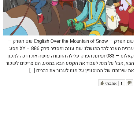
שם הפרק – English Over the Mountain of Snow שם הפרק –
עברית מעבר להר המושלג שם עונה ומספר פרק XY – 886 מסע
קאלוס – 083 תמונת הפרק עלילה החבורה עושה את דרכה למכון
הבא, אבל על מנת לעבור את הקטע הבא במסע, הם צריכים לשכור
את שירותם של ממוסוויין על מנת לעבור את ההרים […]
1
אהבתי