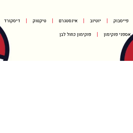
פייסבוק
יוטיוב
אינסטגרם
טיקטוק
דיסקורד
אספני פוקימון
פוקימון כחול לבן