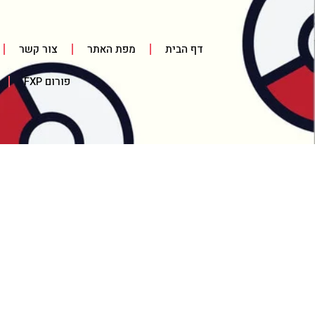
דף הבית
מפת האתר
צור קשר
פורום FXP