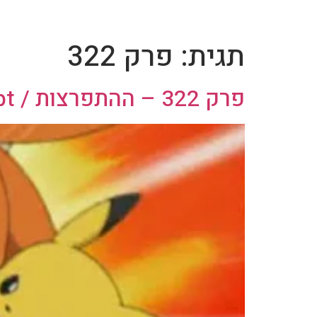
תגית:
פרק 322
פרק 322 – ההתפרצות / Candid Camerupt