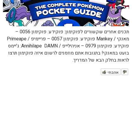
תכנים אחרים שקשורים לפוקימון: פוקידע: פוקימון 0056 –
מאנקי / Mankey פוקידע: פוקימון 0057 – פריימיפ / Primeape
פוקידע: פוקימון 0979 – אניהילייפ / Annihilape DAMN: ג'יימס
בועט במאנקי! בתגובות אתם מוזמנים לרשום איזה פוקימון תרצו
לראות בחלק הבא של המדריך.
אהבתי