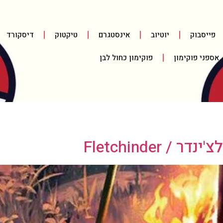
פייסבוק
יוטיוב
אינסטגרם
טיקטוק
דיסקורד
אספני פוקימון
פוקימון כחול לבן