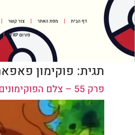
דף הבית
מפת האתר
צור קשר
פורום FXP
תגית:
פוקימון פאפאר
פרק 55 – צלם הפוקימונים / Pokémon Paparazzi