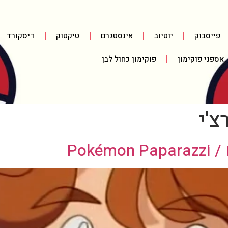
פייסבוק
יוטיוב
אינסטגרם
טיקטוק
דיסקורד
אספני פוקימון
פוקימון כחול לבן
צ'י