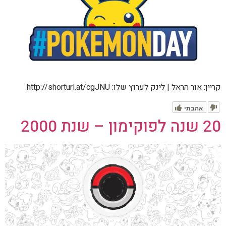
קריין: אור הראל | לינק לערוץ שלו: http://shorturl.at/cgJNU
אהבתי
20 שנה לפוקימון – שנת 2000