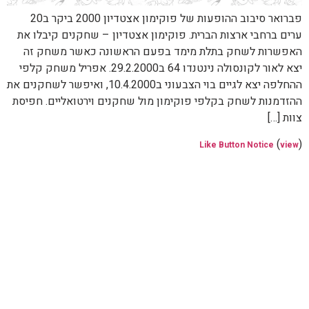
פברואר סיבוב ההופעות של פוקימון אצטדיון 2000 ביקר ב20
ערים ברחבי ארצות הברית. פוקימון אצטדיון – שחקנים קיבלו את
האפשרות לשחק בתלת מימד בפעם הראשונה כאשר משחק זה
יצא לאור לקונסולה נינטנדו 64 ב29.2.2000. אפריל משחק קלפי
ההחלפה יצא לגיים בוי הצבעוני ב10.4.2000, ואיפשר לשחקנים את
ההזדמנות לשחק בקלפי פוקימון מול שחקנים וירטואליים. חפיסת
צוות […]
(
)
Like Button Notice
view