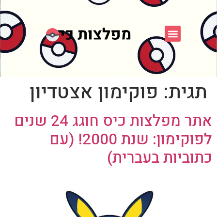
פוקימון כחול לבן
פורום FXP
אספני פוקימון
תגית:
פוקימון אצטדיון
אתר מפלצות כיס חוגג 24 שנים
לפוקימון: שנת 2000! (עם
כתוביות בעברית)