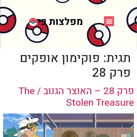
פוקימון כחול לבן
פורום FXP
אספני פוקימון
תגית:
פוקימון אופקים
פרק 28
פרק 28 – האוצר הגנוב / The
Stolen Treasure