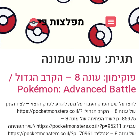
פוקימון כחול לבן
פורום FXP
אספני פוקימון
תגית:
עונה שמונה
פוקימון: עונה 8 – הקרב הגדול /
Pokémon: Advanced Battle
לחצו על שם הפרק העברי על מנת להגיע לפרק הרצוי – לציר הזמן
של עונה 8 – הקרב הגדול: https://pocketmonsters.co.il/?
p=85975 לשיר הפתיחה של עונה 8 –
עברית: https://pocketmonsters.co.il/?p=95211 לשיר הפתיחה
של עונה 8 – אנגלית: https://pocketmonsters.co.il/?p=70961