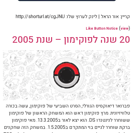
קריין: אור הראל | לינק לערוץ שלו: http://shorturl.at/cgJNU
(
)
Like Button Notice
view
20 שנה לפוקימון – שנת 2005
פברואר דיאוקסיס הגורלי, הסרט השביעי של פוקימון, עשה בכורה
טלוויזיונית. מרץ פוקימון דאש הוא המשחק הראשון של פוקימון
ששוחרר לנינטנדו DS. הוא יצא לאור ב13.3.2005. מאי פוקימון
ברקת שוחרר לגיים בוי המתקדם ב1.5.2005. במשחק הזה שחקנים