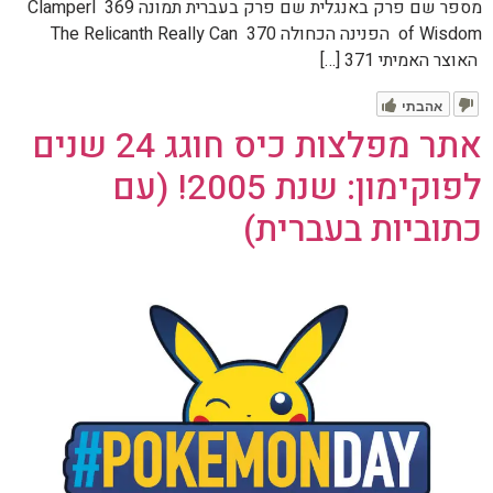
מספר שם פרק באנגלית שם פרק בעברית תמונה 369 Clamperl
of Wisdom הפנינה הכחולה 370 The Relicanth Really Can
האוצר האמיתי 371 […]
אהבתי
אתר מפלצות כיס חוגג 24 שנים
לפוקימון: שנת 2005! (עם
כתוביות בעברית)