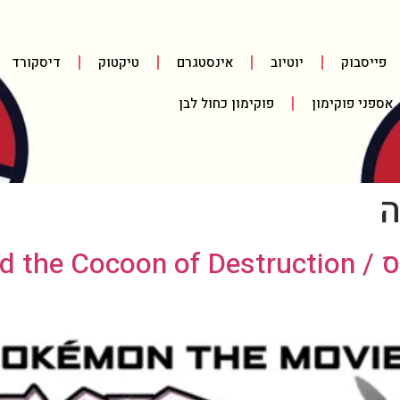
פייסבוק
יוטיוב
אינסטגרם
טיקטוק
דיסקורד
אספני פוקימון
פוקימון כחול לבן
ה