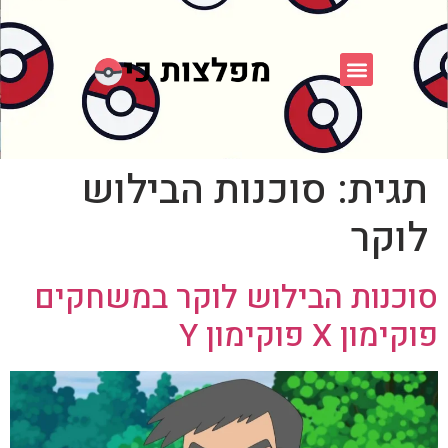
פוקימון כחול לבן
פורום FXP
אספני פוקימון
תגית:
סוכנות הבילוש
לוקר
סוכנות הבילוש לוקר במשחקים
פוקימון X פוקימון Y