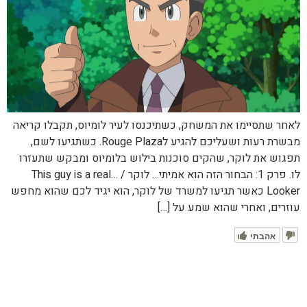
לאחר שתסיימו את המשחק, כשתיכנסו לעיר לומיוס, תקבלו קריאה
מבשרת רעות ושעליכם להגיע לRouge Plaza. כשתגיעו לשם,
תפגוש את לוקר, שהקים סוכנות בילוש בלומיוס ומבקש שתעזרו
לו. פרק 1: הבחור הזה הוא אמיתי… לוקר / This guy is a real…
Looker כאשר תגיעו למשרד של לוקר, הוא יגיד לכם שהוא מחפש
עוזרים, ואחרי שהוא שמע על […]
אהבתי