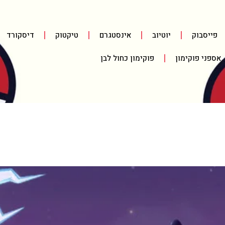
פייסבוק
יוטיוב
אינסטגרם
טיקטוק
דיסקורד
אספני פוקימון
פוקימון כחול לבן