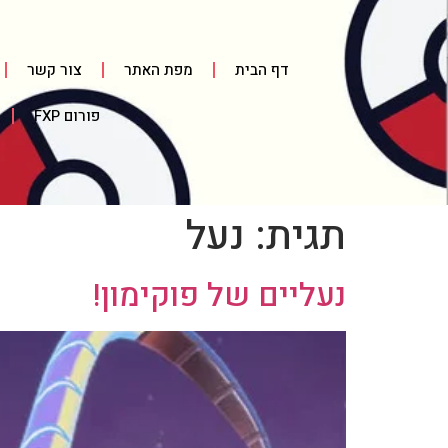
דף הבית
מפת האתר
צור קשר
פורום FXP
תגית:
נעל
נעליים של פוקימון!