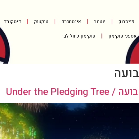
פייסבוק
יוטיוב
אינסטגרם
טיקטוק
דיסקורד
אספני פוקימון
פוקימון כחול לבן
ועה