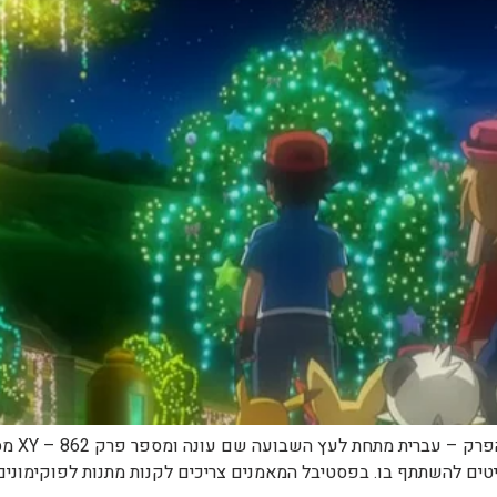
ים להשתתף בו. בפסטיבל המאמנים צריכים לקנות מתנות לפוקימונים