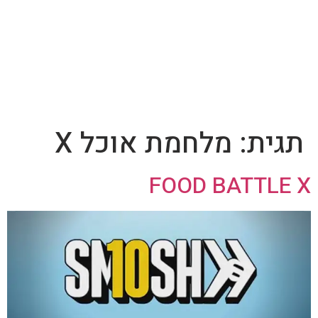
תגית:
מלחמת אוכל X
FOOD BATTLE X