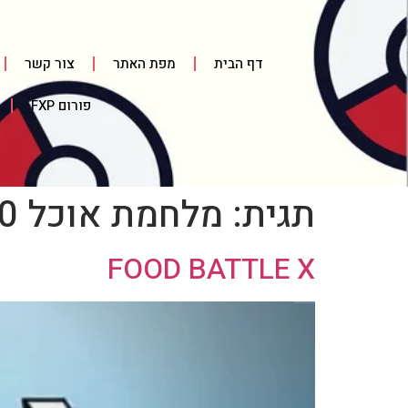
דף הבית
מפת האתר
צור קשר
פורום FXP
תגית:
מלחמת אוכל 10
FOOD BATTLE X