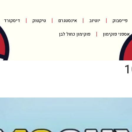
פייסבוק
יוטיוב
אינסטגרם
טיקטוק
דיסקורד
אספני פוקימון
פוקימון כחול לבן