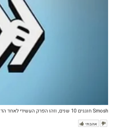
Smosh חוגגים 10 שנים, וזהו הפרק העשירי לאחד הדברים שהכי מזוהים עמם – Food Battle!
אהבתי