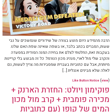
הרבה מהמידע היום מוצע בצורה של שידורים שנמשכים על גבי
שעות, הסברים בכתב בלבד, או בשפה שאינה שפת האם שלנו.
בעקבות זאת, החלטתי לצלם את בחירה המנה הסודית במסעדה
והקרב שלי מול לארי, מנהיג מכון הנורמל. כל זה מבוצע בלי קריינות
מיותרת, אבל עם כתוביות בעברית שמסבירות מה צריך לעשות, גם
לאלה שלא מבינים אנגלית […]
(
)
Like Button Notice
view
פוקימון ויולט: החזרת הארנק +
מכירה פומבית + קרב מול מכון
המים של קופו (עם כתוביות