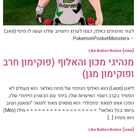
לעוד סרטונים כאלה, כנסו לערוץ היוטיוב שלנו ועשו לו מינוי (סאב)
– PokemonPocketMonsters
(
)
Like Button Notice
view
מנהיגי מכון והאלוף (פוקימון חרב
ופוקימון מגן)
ליאון (Leon) הוא האלוף הנוכחי של מחוז גאלאר. הוא מעולם לא
הפסיד בקרב רשמי. האישיות שלו, ביחד עם הכשרון הייחודי שלו,
הפכו אותו למאוד פופולרי. הוא מתאים מאוד לתואר "המאמן הטוב
ביותר בכל גאלאר". = = = = = = = = = = = = = = = = = = מילו (Milo)
הוא מנהיג […]
(
)
Like Button Notice
view