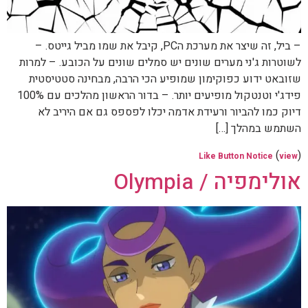
– ביל, זה שיצר את מערכת הPC, קיבל את שמו מביל גייטס. –
לשוטרות ג'ני מערים שונים יש סמלים שונים על הכובע. – למרות
שזובאט ידוע כפוקימון שמופיע הכי הרבה, מבחינה סטטיסטית
פידג'י וטנטקול מופיעים יותר. – בדור הראשון מהלכים עם 100%
דיוק כמו להביור ורעידת אדמה יכלו לפספס גם אם היריב לא
השתמש במהלך […]
(
)
Like Button Notice
view
אולימפיה / Olympia