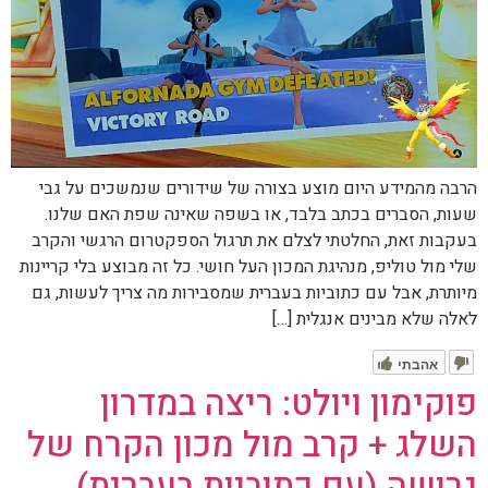
הרבה מהמידע היום מוצע בצורה של שידורים שנמשכים על גבי
שעות, הסברים בכתב בלבד, או בשפה שאינה שפת האם שלנו.
בעקבות זאת, החלטתי לצלם את תרגול הספקטרום הרגשי והקרב
שלי מול טוליפ, מנהיגת המכון העל חושי. כל זה מבוצע בלי קריינות
מיותרת, אבל עם כתוביות בעברית שמסבירות מה צריך לעשות, גם
לאלה שלא מבינים אנגלית […]
אהבתי
פוקימון ויולט: ריצה במדרון
השלג + קרב מול מכון הקרח של
גרושה (עם כתוביות בעברית)