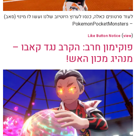
לעוד סרטונים כאלה, כנסו לערוץ היוטיוב שלנו ועשו לו מינוי (סאב)
– PokemonPocketMonsters
(
)
Like Button Notice
view
פוקימון חרב: הקרב נגד קאבו –
מנהיג מכון האש!