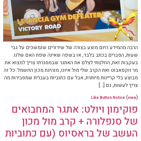
הרבה מהמידע היום מוצע בצורה של שידורים שנמשכים על גבי
שעות, הסברים בכתב בלבד, או בשפה שאינה שפת האם שלנו.
בעקבות זאת, החלטתי לצלם את האתגר שבמסגרתו צריך למצוא את
מר ווקסאבוט ואת הקרב שלי מול איונו, מנהיגת מכון החשמל. כל זה
מבוצע בלי קריינות מיותרת, אבל עם כתוביות בעברית שמסבירות מה
צריך לעשות, גם […]
(
)
Like Button Notice
view
פוקימון ויולט: אתגר המחבואים
של סנפלורה + קרב מול מכון
העשב של בראסיוס (עם כתוביות