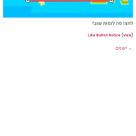
לחצו פה לנסות שוב!
(
)
Like Button Notice
view
←
ישנים