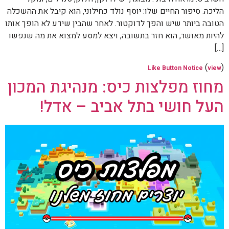
הליכה. סיפור החיים שלו: יוסף נולד כחילוני, הוא קיבל את ההשכלה
הטובה ביותר שיש והפך לדוקטור. לאחר שהבין שידע לא הופך אותו
להיות מאושר, הוא חזר בתשובה, ויצא למסע למצוא את מה שנפשו
[…]
(
)
Like Button Notice
view
מחוז מפלצות כיס: מנהיגת המכון
העל חושי בתל אביב – אדל!