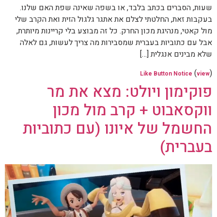
שעות, הסברים בכתב בלבד, או בשפה שאינה שפת האם שלנו.
בעקבות זאת, החלטתי לצלם את אתגר גלגול הזית ואת הקרב שלי
מול קאטי, מנהיגת מכון החרק. כל זה מבוצע בלי קריינות מיותרת,
אבל עם כתוביות בעברית שמסבירות מה צריך לעשות, גם לאלה
שלא מבינים אנגלית […]
(
)
Like Button Notice
view
פוקימון ויולט: מצא את מר
ווקסאבוט + קרב מול מכון
החשמל של איונו (עם כתוביות
בעברית)