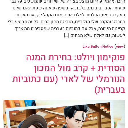
הרבה מהמידע היום מוצע בצורה של שידורים שנמשכים על גבי
שעות, הסברים בכתב בלבד, או בשפה שאינה שפת האם שלנו.
בעקבות זאת, החלטתי לצלם את חימום הקהל לקראת האירוע
המרכזי והקרב שלי מול ריים, מנהיגת מכון הרוח. כל זה מבוצע בלי
קריינות מיותרת, אבל עם כתוביות בעברית שמסבירות מה צריך
לעשות, גם לאלה שלא מבינים […]
(
)
Like Button Notice
view
פוקימון ויולט: בחירת המנה
הסודית + קרב מול המכון
הנורמלי של לארי (עם כתוביות
בעברית)