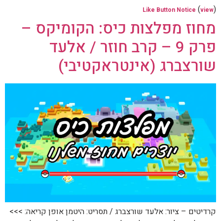
(
)
Like Button Notice
view
מחוז מפלצות כיס: הקומיקס –
פרק 9 – קרב חוזר / אלעד
שורצברג (אינטראקטיבי)
קרדיטים – ציור: אלעד שורצברג / תסריט: היטמן אופן קריאה: >>>