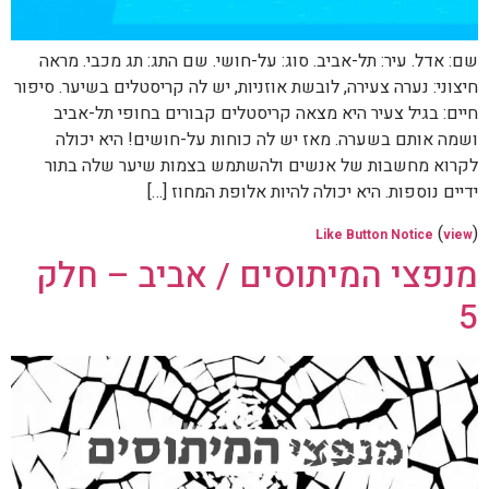
שם: אדל. עיר: תל-אביב. סוג: על-חושי. שם התג: תג מכבי. מראה
חיצוני: נערה צעירה, לובשת אוזניות, יש לה קריסטלים בשיער. סיפור
חיים: בגיל צעיר היא מצאה קריסטלים קבורים בחופי תל-אביב
ושמה אותם בשערה. מאז יש לה כוחות על-חושים! היא יכולה
לקרוא מחשבות של אנשים ולהשתמש בצמות שיער שלה בתור
ידיים נוספות. היא יכולה להיות אלופת המחוז […]
(
)
Like Button Notice
view
מנפצי המיתוסים / אביב – חלק
5