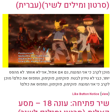
(סרטון ומילים לשיר)(עברית)
מוכן לקרב כי אני המנצח, גם אם אפול, אני לא אוותר. לא מהסס
יותר, כבר לא טירון לבטח. פוקימון, פוקימון, ונתפוס את כולם! מוכן
לקרב כי אני המנצח. פוקימון, פוקימון, ונתפוס את כולם!
(
)
Like Button Notice
view
שיר פתיחה: עונה 18 – מסע