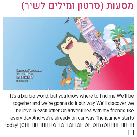
מסעות (סרטון ומילים לשיר)
It's a big big world, but you know where to find me We'll be
together and we're gonna do it our way We'll discover we
believe in each other On adventures with my friends like
every day And we're already on our way The journey starts
today! (OHHHHHHHH OH OH OH OH OH OH) (OHHHHHHHH
[…]