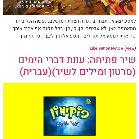
למסע יצאתי… תבחר בי, נהיה הצוות המושלם, נעשה הכל ביחד,
מתאמנים כאן, לא עוצרים. כן, כן, כן! בכל מקום אני אהיה איתך…
קח אותי למסע אל תוך ליבך. מסע אל תוך ליבך… פו-קי-מון!
(
)
Like Button Notice
view
שיר פתיחה: עונת דברי הימים
(סרטון ומילים לשיר)(עברית)