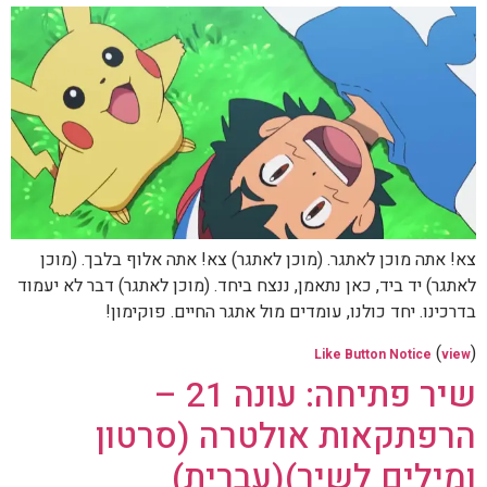
צא! אתה מוכן לאתגר. (מוכן לאתגר) צא! אתה אלוף בלבך. (מוכן
לאתגר) יד ביד, כאן נתאמן, ננצח ביחד. (מוכן לאתגר) דבר לא יעמוד
בדרכינו. יחד כולנו, עומדים מול אתגר החיים. פוקימון!
(
)
Like Button Notice
view
שיר פתיחה: עונה 21 –
הרפתקאות אולטרה (סרטון
ומילים לשיר)(עברית)