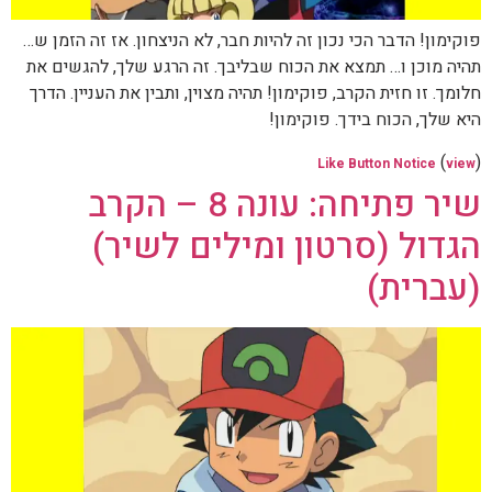
פוקימון! הדבר הכי נכון זה להיות חבר, לא הניצחון. אז זה הזמן ש…
תהיה מוכן ו… תמצא את הכוח שבליבך. זה הרגע שלך, להגשים את
חלומך. זו חזית הקרב, פוקימון! תהיה מצוין, ותבין את העניין. הדרך
היא שלך, הכוח בידך. פוקימון!
(
)
Like Button Notice
view
שיר פתיחה: עונה 8 – הקרב
הגדול (סרטון ומילים לשיר)
(עברית)