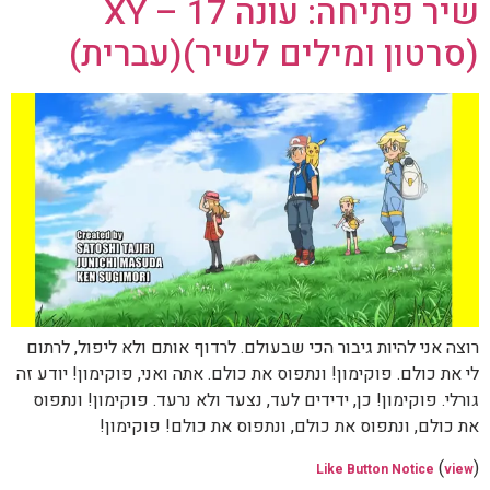
שיר פתיחה: עונה 17 – XY
(סרטון ומילים לשיר)(עברית)
רוצה אני להיות גיבור הכי שבעולם. לרדוף אותם ולא ליפול, לרתום
לי את כולם. פוקימון! ונתפוס את כולם. אתה ואני, פוקימון! יודע זה
גורלי. פוקימון! כן, ידידים לעד, נצעד ולא נרעד. פוקימון! ונתפוס
את כולם, ונתפוס את כולם, ונתפוס את כולם! פוקימון!
(
)
Like Button Notice
view