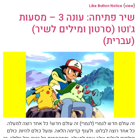
(
)
Like Button Notice
view
שיר פתיחה: עונה 3 – מסעות
ג'וטו (סרטון ומילים לשיר)
(עברית)
זה עולם חדש לגמרי (לגמרי) זה עולם חדש! כל אחד רוצה למעלה.
כל אחד רוצה לבלוט. ולעוף קדימה הלאה. ומעל כולם להיות. כולם