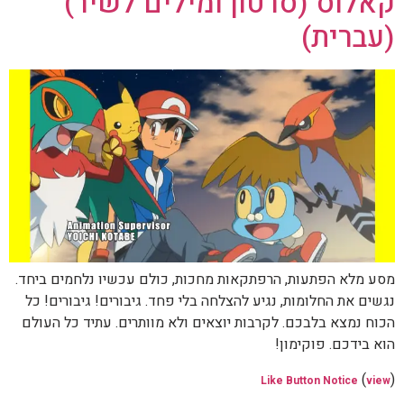
קאלוס (סרטון ומילים לשיר)
(עברית)
מסע מלא הפתעות, הרפתקאות מחכות, כולם עכשיו נלחמים ביחד.
נגשים את החלומות, נגיע להצלחה בלי פחד. גיבורים! גיבורים! כל
הכוח נמצא בלבכם. לקרבות יוצאים ולא מוותרים. עתיד כל העולם
הוא בידכם. פוקימון!
(
)
Like Button Notice
view