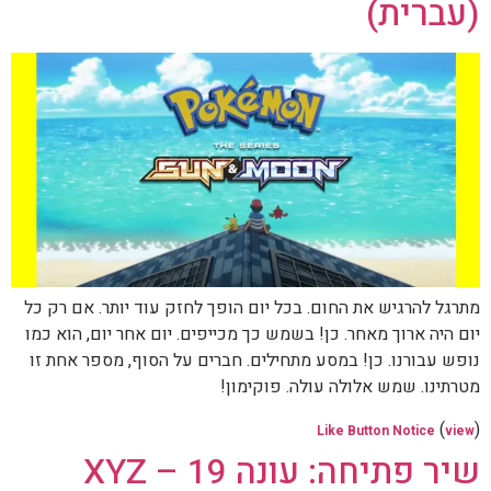
(עברית)
מתרגל להרגיש את החום. בכל יום הופך לחזק עוד יותר. אם רק כל
יום היה ארוך מאחר. כן! בשמש כך מכייפים. יום אחר יום, הוא כמו
נופש עבורנו. כן! במסע מתחילים. חברים על הסוף, מספר אחת זו
מטרתינו. שמש אלולה עולה. פוקימון!
(
)
Like Button Notice
view
שיר פתיחה: עונה 19 – XYZ