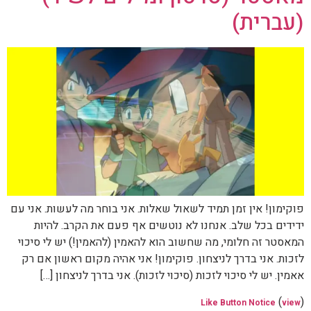
(עברית)
פוקימון! אין זמן תמיד לשאול שאלות. אני בוחר מה לעשות. אני עם
ידידים בכל שלב. אנחנו לא נוטשים אף פעם את הקרב. להיות
המאסטר זה חלומי, מה שחשוב הוא להאמין (להאמין!) יש לי סיכוי
לזכות. אני בדרך לניצחון. פוקימון! אני אהיה מקום ראשון אם רק
אאמין. יש לי סיכוי לזכות (סיכוי לזכות). אני בדרך לניצחון […]
(
)
Like Button Notice
view