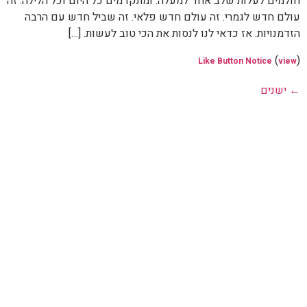
חולמים לעלות שלב אחד למעלה. ומתקדמים כל היום וכל הלילה. זה
עולם חדש לגמרי. זה עולם חדש פלאי. זה שביל חדש עם הרבה
הזדמנויות. אז כדאי לנו לנסות את הכי טוב לעשות. […]
(
)
Like Button Notice
view
←
ישנים