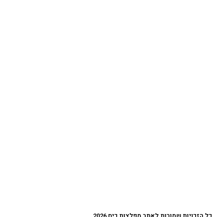
כל הזכויות שמורות לאתר מפלצות כיס 2026