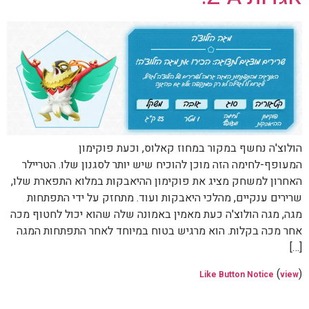
הולוצ'ה נחשף במקור במחוז קאלוס, וכעת פוקימון
המעופף-לחימה הזה מוכן להוכיח שיש יותר לסגנון שלו. הטריילר
האחרון למשחק מציג את פוקימון ההיאבקות במלוא התפארת שלו,
שרירים ענקיים, מהלכי היאבקות ועוד. מתחזק על ידי התפתחות
מגה, מגה הולוצ'ה כעת מאמין באמונה שלה שהוא יכול לחטוף מכה
אחר מכה בקלות. הוא מרגיש בטוח במיוחד לאחר התפתחות המגה
[…]
(
)
Like Button Notice
view