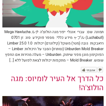
תמונה: שם: עברי אנגלי יפני מגה הולוצ'ה Mega Hawlucha ルチ
ャブル (Luchabull) מידע כללי: מספר פוקידע סוג זן 0701
היאבקות גובה (מטר) משקל (קילוגרם) יכולות 1.0 25.0 Limber
Unburden Mold Breaker (נסתרת) הסבר על היכולות: Limber –
הפוקימון מוגן מפני שיתוק. Unburden – מעלה מהירות אם החפץ
שומש. Mold Breaker – מתקפות יכולות לצאת לפועל ללא […]
אהבתי
כל הדרך אל העיר לומיוס: מגה
הולוצ'ה!