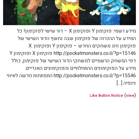
מידע רשמי: פוקימון Y ופוקימון X – דור שישי לפוקימון! כל
המידע על ההכרזה של פוקימון שבה נחשף הדור השישי של
פוקימון וזוג משחקים החדש – פוקימון Y ופוקימון X.
http://pocketmonsters.co.il/?p=15146 פוקימון X ופוקימון Y
דפי המשחק הרשמיים למשחקי הדור השישי של פוקימון, כולל
מידע על הפוקימונים ההתחלתיים והפוקימונים האגדיים.
http://pocketmonsters.co.il/?p=15546 התפתחות חדשה לאיווי:
נינפיה […]
(
)
Like Button Notice
view