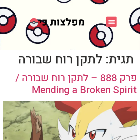
פוקימון כחול לבן
פורום FXP
אספני פוקימון
תגית:
לתקן רוח שבורה
פרק 888 – לתקן רוח שבורה /
Mending a Broken Spirit