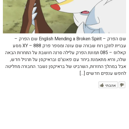
שם הפרק – English Mending a Broken Spirit שם הפרק –
עברית לתקן רוח שבורה שם עונה ומספר פרק XY – 888 מסע
קאלוס – 085 תמונת הפרק עלילה סרנה חושבת על התחרות הבאה
שלה, והיא מתאמנת ביחד עם פאנצ'ם ובראיקסן על תרגיל חדש,
אבל במהלך החזרות, השרביט של בראיקסן נשבר. החבורה מחליטה
לחפש ענפים חדשים […]
אהבתי