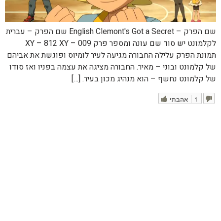
שם הפרק – English Clemont's Got a Secret שם הפרק – עברית
לקלמונט יש סוד שם עונה ומספר פרק XY – 812 XY – 009
תמונת הפרק עלילה החבורה מגיעה לעיר לומיוס ופוגשת את אביהם
של קלמונט ובוני – מאיר. החבורה מציגה את עצמה בפניו ואז סודו
של קלמונט נחשף – הוא מנהיג מכון בעיר. […]
1
אהבתי