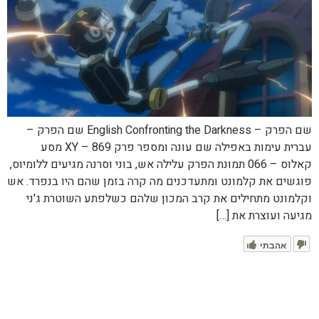
שם הפרק – English Confronting the Darkness שם הפרק –
עברית עימות באפילה שם עונה ומספר פרק XY – 869 מסע
קאלוס – 066 תמונת הפרק עלילה אש, בוני וסרנה מגיעים ללומיוס,
פוגשים את קלמונט ומתעדכנים מה קרה בזמן שהם היו בנפרד. אש
וקלמונט מתחילים את קרב המכון שלהם כשלפתע השוטרת ג'ני
מגיעה ועוצרת את […]
אהבתי