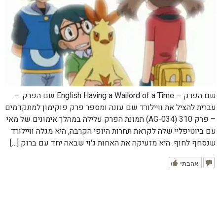
שם הפרק – English Having a Wailord of a Time שם הפרק –
עברית להציל את וויילורד שם עונה ומספר פרק פוקימון למתקדמים
– פרק 310 (AG-034) תמונת הפרק עלילה במהלך אימונים של מאי
עם ביוטיפליי שלה לקראת תחרות היופי הקרבה, היא מגלה וויילורד
שנסחף לחוף. היא מזעיקה את האחות ג'וי שבאה יחד עם ברוק […]
אהבתי