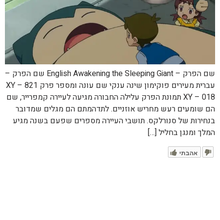
שם הפרק – English Awakening the Sleeping Giant שם הפרק –
עברית מעירים פוקימון שינה ענקי שם עונה ומספר פרק XY – 821
XY – 018 תמונת הפרק עלילה החבורה מגיעה לעיירה קמפרייר, שם
הם שומעים רעש מחריש אוזניים. לתדהמתם הם מגלים שמדובר
בנחירות של סנורלקס. תושבי העיירה מספרים שפעם בשנה מגיע
המלך ומנגן בחליל […]
אהבתי