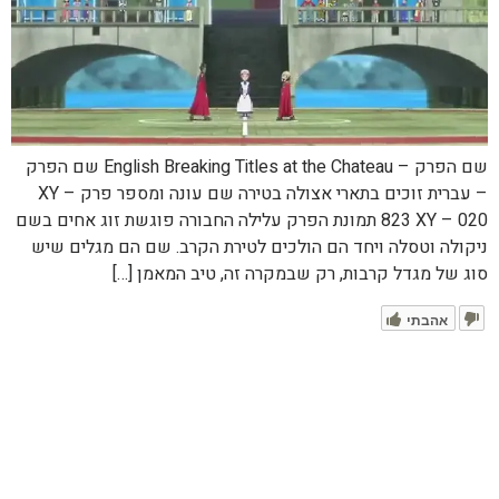
שם הפרק – English Breaking Titles at the Chateau שם הפרק
– עברית זוכים בתארי אצולה בטירה שם עונה ומספר פרק XY –
823 XY – 020 תמונת הפרק עלילה החבורה פוגשת זוג אחים בשם
ניקולה וטסלה ויחד הם הולכים לטירת הקרב. שם הם מגלים שיש
סוג של מגדל קרבות, רק שבמקרה זה, טיב המאמן […]
אהבתי