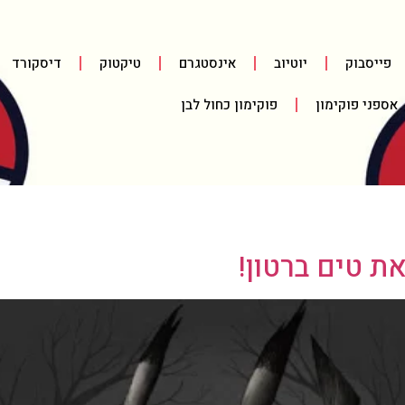
פייסבוק
יוטיוב
אינסטגרם
טיקטוק
דיסקורד
אספני פוקימון
פוקימון כחול לבן
ת טים ברטון!