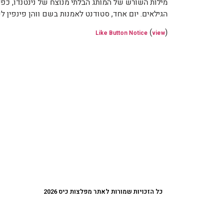
מילות השורש של המותג הבלתי מנוצח של נינטנדו, כפי ש
הגילאים. יום אחד, סטודנט לאמנות בשם ווהן פינפין לק
(
)
Like Button Notice
view
כל הזכויות שמורות לאתר מפלצות כיס 2026