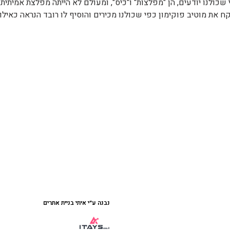
כולנו יודעים, הן "מפלצות" ו"כיס", ומעולם לא הייתה מפלצת אמיתית 
ח את מוטיב פוקימון כפי שכולנו מכירים והוסיף לו רובד הנראה כאילו 
נבנה ע״י איתי בניית אתרים