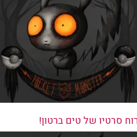
וח סרטיו של טים ברטון!