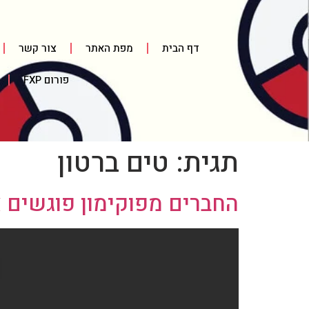
דף הבית
מפת האתר
צור קשר
פורום FXP
תגית:
טים ברטון
החברים מפוקימון פוגשים א