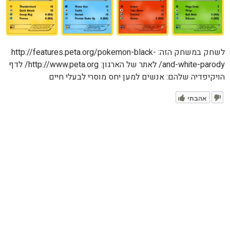
לשחק במשחק הזה: http://features.peta.org/pokemon-black-
and-white-parody/ לאתר של הארגון: http://www.peta.org/ לדף
הויקיפדיה שלהם: אנשים למען יחס מוסרי לבעלי חיים
אהבתי