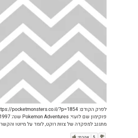
מתגנב למפקדה של צוות רוקט, לומד על מיוטו והקשר של
5
אהבתי