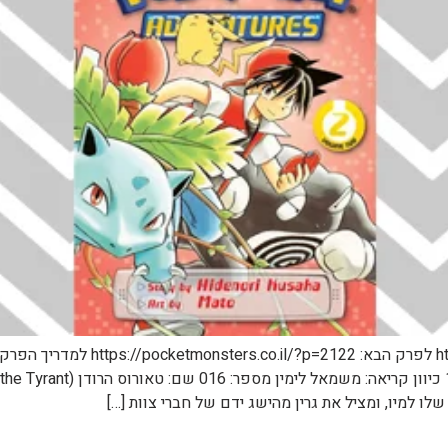
לפרק הקודם: tmonsters.co.il/?p=1854
ו למיו, ומציל את גרין מהישג ידם של חברי צוות […]