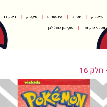
פייסבוק
יוטיוב
אינסטגרם
טיקטוק
דיסקורד
אספני פוקימון
פוקימון כחול לבן
לק 16