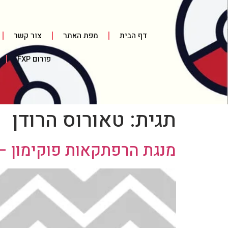
דף הבית
מפת האתר
צור קשר
פורום FXP
תגית:
טאורוס הרודן
מנגת הרפתקאות פוקימון – ח