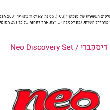
עזיבתם של הפוקימוני
Neo Discovery S