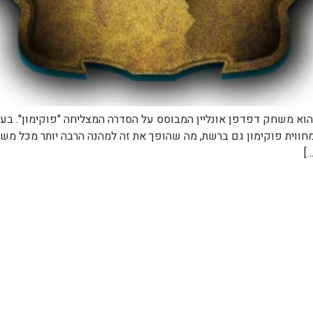
Pokemon-arena.co פוקימון ארנה הוא משחק דפדפן אונליין המבוסס על הסדרה המצליחה 
ית פוקימון גם ברשת, מה שהופך את זה למהנה הרבה יותר מכל משחק
]