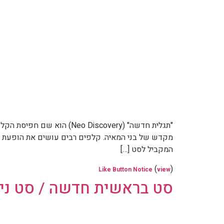
מקדש של בני המאיה. קלפים רבים עושים את הופעת הבכ
המקביל לסט […]
(
)
Like Button Notice
view
סט בראשית חדשה / סט ניאו ג'נסיס / t