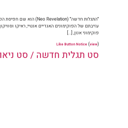
פוקימוני אנון, […]
(
)
Like Button Notice
view
סט תגלית חדשה / סט ניאו דיסקברי / et