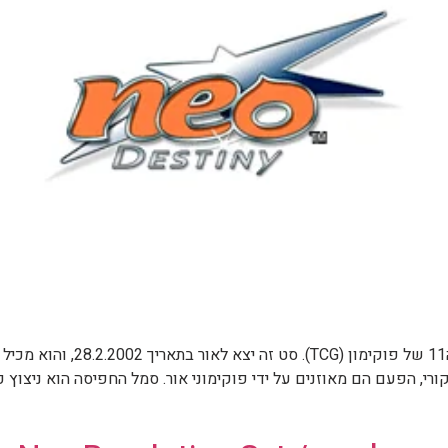
, הפעם הם מאוזנים על ידי פוקימוני אור. סמל החפיסה הוא ניצוץ כח