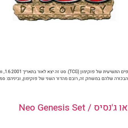
ורה שלהם במשחק זה, רובם מהדור השני של פוקימון, וביניהם: סמירג
Neo Genesis Se