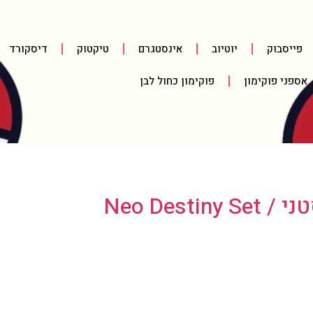
פייסבוק
יוטיוב
אינסטגרם
טיקטוק
דיסקורד
אספני פוקימון
פוקימון כחול לבן
Neo Des