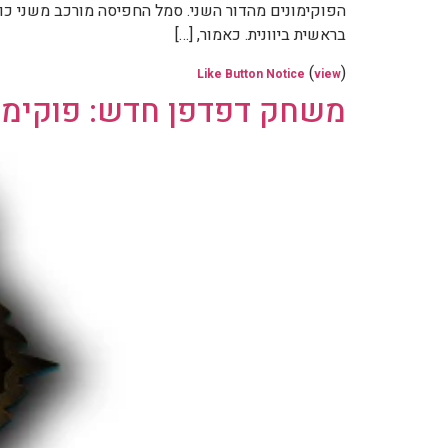
בראשית ביוונית. כאמור, […]
(
)
Like Button Notice
view
משחק דפדפן חדש: פוקימון ארנה / na