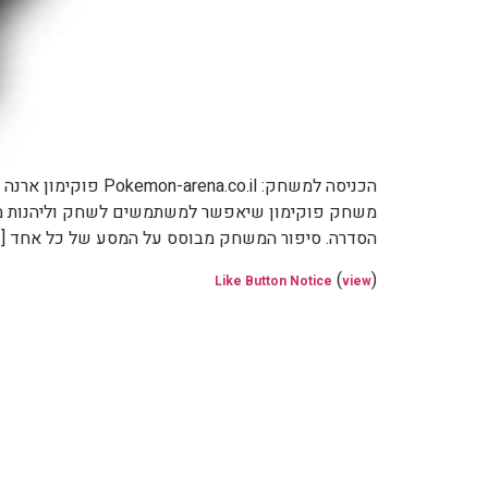
הכניסה למשחק: .il
משחק פוקימון שיאפשר למשתמשים לשחק וליהנות מחוו
הסדרה. סיפור המשחק מבוסס על המסע של כל אחד […
(
)
Like Button Notice
view