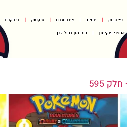
פייסבוק
יוטיוב
אינסטגרם
טיקטוק
דיסקורד
אספני פוקימון
פוקימון כחול לבן
ק 595