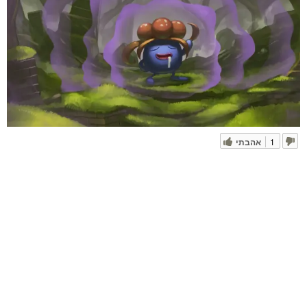
1
אהבתי