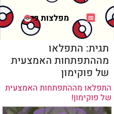
פוקימון כחול לבן
פורום FXP
אספני פוקימון
תגית:
התפלאו
מההתפתחות האמצעית
של פוקימון
התפלאו מההתפתחות האמצעית
של פוקימון!