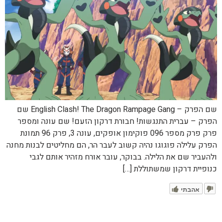
שם הפרק – English Clash! The Dragon Rampage Gang שם
הפרק – עברית התנגשות! חבורת דרקון הזעם! שם עונה ומספר
פרק פרק מספר 096 פוקימון אופקים, עונה 3, פרק 96 תמונת
הפרק עלילה פוגוגו נהיה קשוב לעבר הר, הם מחליטים לבנות מחנה
ולהעביר שם את הלילה. בבוקר, עובר אורח מזהיר אותם לגבי
כנופיית דרקון שמשתוללת […]
אהבתי