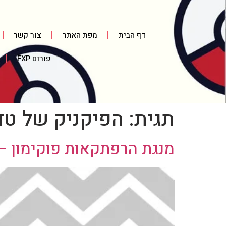
דף הבית
מפת האתר
צור קשר
פורום FXP
תגית:
הפיקניק של טד
מנגת הרפתקאות פוקימון – חל