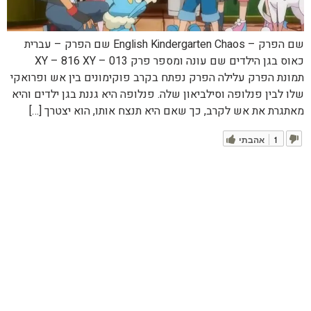
שם הפרק – English Kindergarten Chaos שם הפרק – עברית
כאוס בגן הילדים שם עונה ומספר פרק XY – 816 XY – 013
תמונת הפרק עלילה הפרק נפתח בקרב פוקימונים בין אש ופרואקי
שלו לבין פנלופה וסילביאון שלה. פנלופה היא גננת בגן ילדים והיא
מאתגרת את אש לקרב, כך שאם היא תנצח אותו, הוא יצטרך […]
1
אהבתי