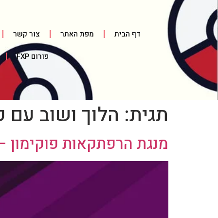
דף הבית
מפת האתר
צור קשר
פורום FXP
תגית:
הלוך ושוב עם 
מנגת הרפתקאות פוקימון – חל