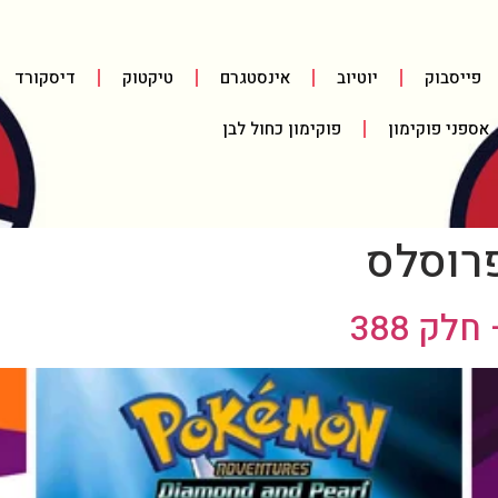
פייסבוק
יוטיוב
אינסטגרם
טיקטוק
דיסקורד
אספני פוקימון
פוקימון כחול לבן
פרוסלס
ק 388