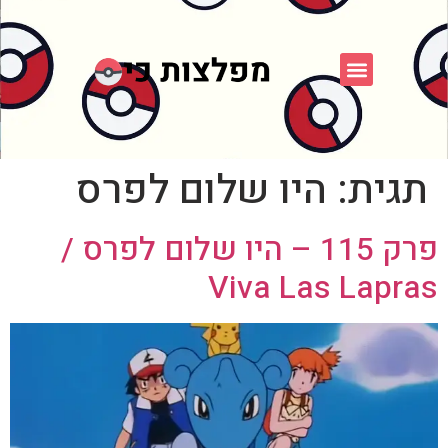
פוקימון כחול לבן
פורום FXP
אספני פוקימון
תגית:
היו שלום לפרס
פרק 115 – היו שלום לפרס /
Viva Las Lapras