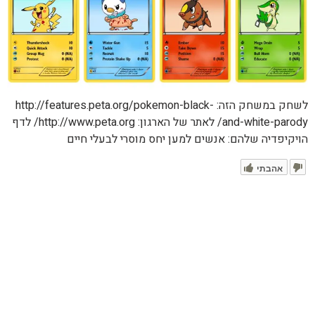
לשחק במשחק הזה: http://features.peta.org/pokemon-black-
and-white-parody/ לאתר של הארגון: http://www.peta.org/ לדף
הויקיפדיה שלהם: אנשים למען יחס מוסרי לבעלי חיים
אהבתי