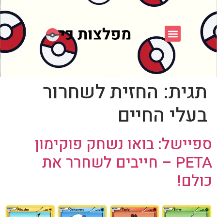
פוקימון כחול לבן
פורום FXP
אספני פוקימון
תגית:
החזית לשחרור
בעלי החיים
ספיישל: בואו נשחק פוקימון
PETA – חייבים לשחרר את
כולם!