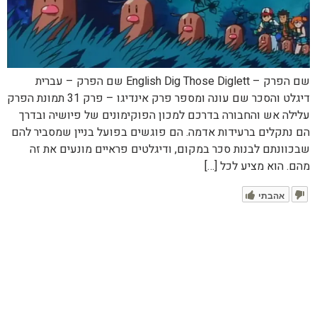
שם הפרק – English Dig Those Diglett שם הפרק – עברית
דיגלט והסכר שם עונה ומספר פרק אינדיגו – פרק 31 תמונת הפרק
עלילה אש והחבורה בדרכם למכון הפוקימונים של פיושיה ובדרך
הם נתקלים ברעידות אדמה. הם פוגשים בפועל בניין שמסביר להם
שבכוונתם לבנות סכר במקום, ודיגלטים פראיים מונעים את זה
מהם. הוא מציע לכל […]
אהבתי