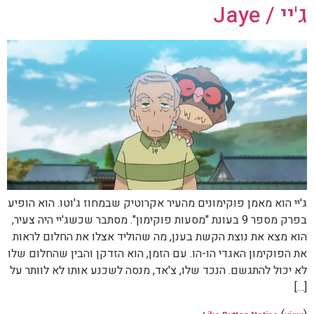
ג'יי / Jaye
ג'יי הוא מאמן פוקימונים מהעיר אקרוטיק שבמחוז ג'וטו. הוא הופיע
בפרק מספר 9 בעונת "מסעות פוקימון". מסתבר שכשג'יי היה צעיר,
הוא מצא את נוצת הקשת בענן, מה שהוליד אצלו את החלום לראות
את הפוקימון האגדי הו-הו. עם הזמן, הוא הזדקן והבין שהחלום שלו
לא יכול להתגשם. הנכד שלו, צ'אד, מנסה לשכנע אותו לא לוותר על
[…]