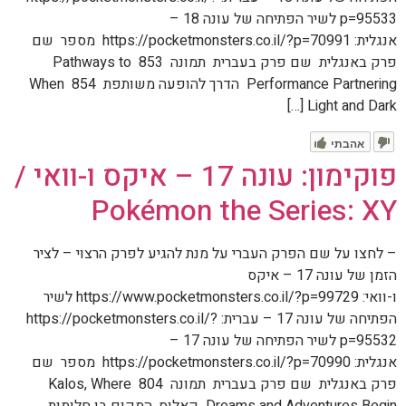
p=95533 לשיר הפתיחה של עונה 18 –
אנגלית: https://pocketmonsters.co.il/?p=70991 מספר שם
פרק באנגלית שם פרק בעברית תמונה 853 Pathways to
Performance Partnering הדרך להופעה משותפת 854 When
Light and Dark […]
אהבתי
פוקימון: עונה 17 – איקס ו-וואי /
Pokémon the Series: XY
– לחצו על שם הפרק העברי על מנת להגיע לפרק הרצוי – לציר
הזמן של עונה 17 – איקס
ו-וואי: https://www.pocketmonsters.co.il/?p=99729 לשיר
הפתיחה של עונה 17 – עברית: https://pocketmonsters.co.il/?
p=95532 לשיר הפתיחה של עונה 17 –
אנגלית: https://pocketmonsters.co.il/?p=70990 מספר שם
פרק באנגלית שם פרק בעברית תמונה 804 Kalos, Where