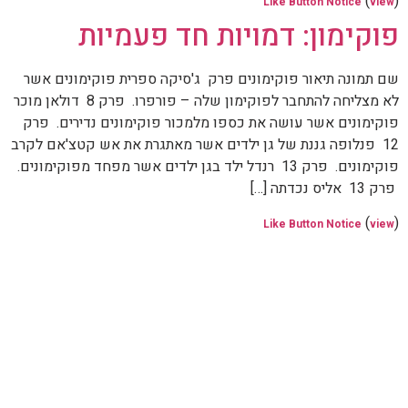
(
)
Like Button Notice
view
פוקימון: דמויות חד פעמיות
שם תמונה תיאור פוקימונים פרק ג'סיקה ספרית פוקימונים אשר
לא מצליחה להתחבר לפוקימון שלה – פורפרו. פרק 8 דולאן מוכר
פוקימונים אשר עושה את כספו מלמכור פוקימונים נדירים. פרק
12 פנלופה גננת של גן ילדים אשר מאתגרת את אש קטצ'אם לקרב
פוקימונים. פרק 13 רנדל ילד בגן ילדים אשר מפחד מפוקימונים.
פרק 13 אליס נכדתה […]
(
)
Like Button Notice
view