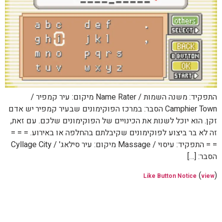
התפקיד: משנה השמות / Name Rater מיקום: עיר קמפיר /
Camphier Town הסבר: במרכז הפוקימונים שבעיר קמפיר יש אדם
זקן. הוא יוכל לשנות את הכינויים של הפוקימונים שלכם. עם זאת,
זה לא בר ביצוע לפוקימונים שקיבלתם בהחלפה או באירוע. = = =
= = התפקיד: עיסוי / Massage מיקום: עיר סילאג' / Cyllage City
הסבר: […]
(
)
Like Button Notice
view