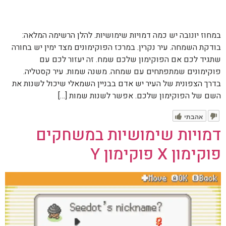
במחוז יונובה יש כמה דמויות שימושיות. להלן הרשימה המלאה:
בודקת השמחה. עיר נקרין. במרכז הפוקימונים מצד ימין יש בחורה
שתגיד לכם אם הפוקימון שלכם שמח. זה יעזור לכם עם
פוקימונים שמתפתחים עם שמחה. משנה שמות. עיר קסטליה.
בדרך הצפונית של העיר יש אדם בבניין השמאלי שיכול לשנות את
השם של הפוקימון שלכם. אפשר לשנות שמות […]
אהבתי
דמויות שימושיות במשחקים
פוקימון X פוקימון Y