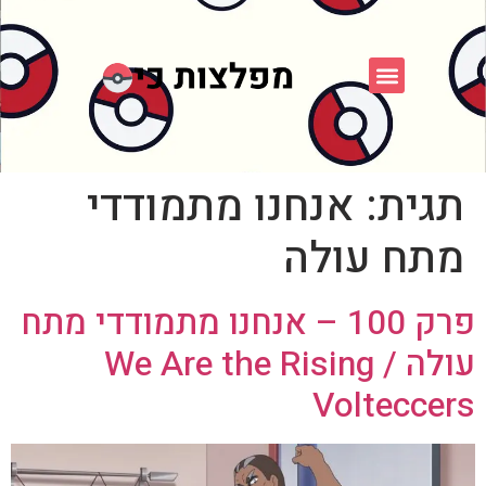
פוקימון כחול לבן
פורום FXP
אספני פוקימון
תגית:
אנחנו מתמודדי
מתח עולה
פרק 100 – אנחנו מתמודדי מתח
עולה / We Are the Rising
Volteccers