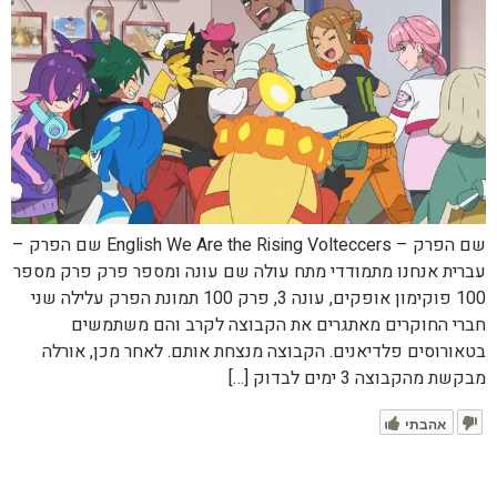
שם הפרק – English We Are the Rising Volteccers שם הפרק –
עברית אנחנו מתמודדי מתח עולה שם עונה ומספר פרק פרק מספר
100 פוקימון אופקים, עונה 3, פרק 100 תמונת הפרק עלילה שני
חברי החוקרים מאתגרים את הקבוצה לקרב והם משתמשים
בטאורוסים פלדיאנים. הקבוצה מנצחת אותם. לאחר מכן, אורלה
מבקשת מהקבוצה 3 ימים לבדוק […]
אהבתי