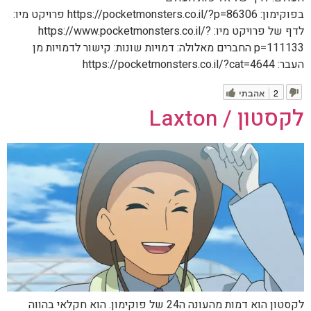
בפוקימון: https://pocketmonsters.co.il/?p=86306 פרויקט מיו:
לדף של פרויקט מיו: https://www.pocketmonsters.co.il/?
p=111133 החברים מאלולה: דמויות שונות: קישור לדמויות מן
העבר: https://pocketmonsters.co.il/?cat=4644
2
אהבתי
לקסטון / Laxton
לקסטון הוא דמות מהעונה ה24 של פוקימון. הוא חקלאי בהווה