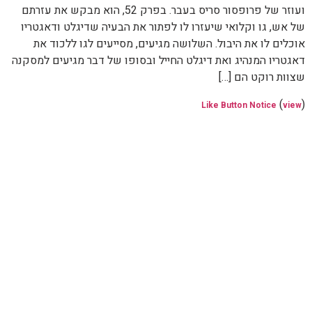
ועוזר של פרופסור סריס בעבר. בפרק 52, הוא מבקש את עזרתם
של אש, גו וקלואי שיעזרו לו לפתור את הבעיה שדיגלט ודאגטריו
אוכלים לו את היבול. השלושה מגיעים, מסייעים לגו ללכוד את
דאגטריו המנהיג ואת דיגלט החייל ובסופו של דבר מגיעים למסקנה
שצוות רוקט הם […]
(
)
Like Button Notice
view