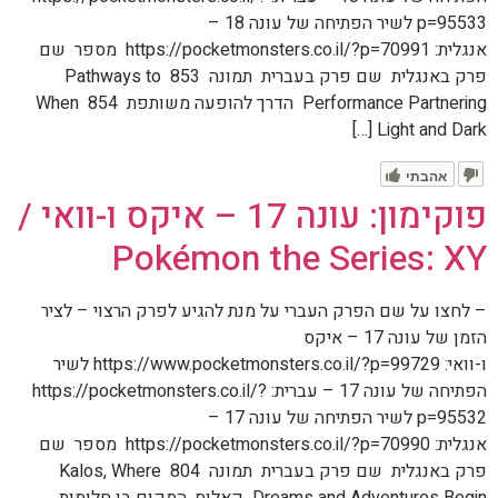
p=95533 לשיר הפתיחה של עונה 18 –
אנגלית: https://pocketmonsters.co.il/?p=70991 מספר שם
פרק באנגלית שם פרק בעברית תמונה 853 Pathways to
Performance Partnering הדרך להופעה משותפת 854 When
Light and Dark […]
אהבתי
פוקימון: עונה 17 – איקס ו-וואי /
Pokémon the Series: XY
– לחצו על שם הפרק העברי על מנת להגיע לפרק הרצוי – לציר
הזמן של עונה 17 – איקס
ו-וואי: https://www.pocketmonsters.co.il/?p=99729 לשיר
הפתיחה של עונה 17 – עברית: https://pocketmonsters.co.il/?
p=95532 לשיר הפתיחה של עונה 17 –
אנגלית: https://pocketmonsters.co.il/?p=70990 מספר שם
פרק באנגלית שם פרק בעברית תמונה 804 Kalos, Where