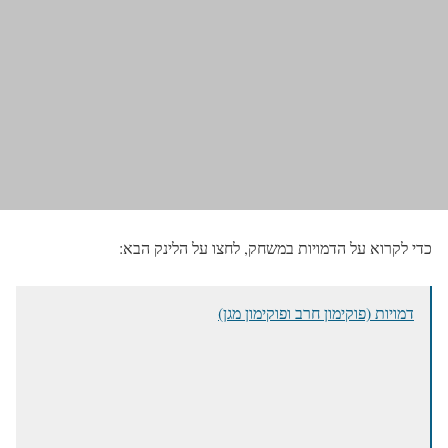
כדי לקרוא על הדמויות במשחק, לחצו על הלינק הבא:
דמויות (פוקימון חרב ופוקימון מגן)