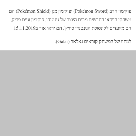
פוקימון חרב (Pokémon Sword) ופוקימון מגן (Pokémon Shield) הם
משחקי הוידאו החדשים מבית היוצר של נינטנדו, פוקימון וגיים פריק,
הם מיועדים לקונסולת הנינטנדו סוויץ', הם יראו אור ב15.11.2019.
למחוז של המשחק קוראים גאלאר (Galar).