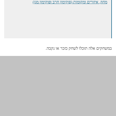
מחוז, איזורים ומקומות (פוקימון חרב ופוקימון מגן)
במשחקים אלה תוכלו לשחק כזכר או נקבה.