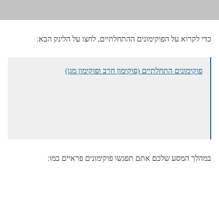
כדי לקרוא על הפוקימונים ההתחלתיים, לחצו על הלינק הבא:
פוקימונים התחלתיים (פוקימון חרב ופוקימון מגן)
במהלך המסע שלכם אתם תפגשו פוקימונים פראיים כמו: