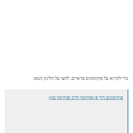
כדי לקרוא על פוקימונים פראיים, לחצו על הלינק הבא:
פוקימונים דור 8 (פוקימון חרב ופוקימון מגן)