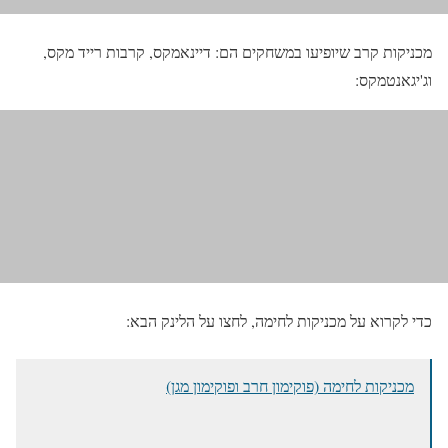
מכניקות קרב שיופיעו במשחקים הם: דיינאמקס, קרבות רייד מקס,
וג'יגאנטמקס:
כדי לקרוא על מכניקות לחימה, לחצו על הלינק הבא:
מכניקות לחימה (פוקימון חרב ופוקימון מגן)