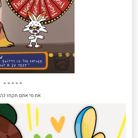
= = = = =
את מי אתם תקחו כה