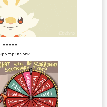
= = = = =
איזה סוג יקבל סקור