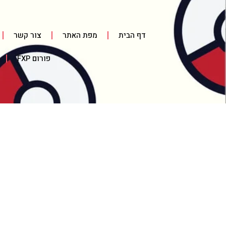
דף הבית
מפת האתר
צור קשר
פורום FXP