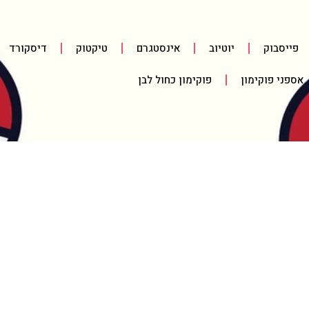
פייסבוק
יוטיוב
אינסטגרם
טיקטוק
דיסקורד
אספני פוקימון
פוקימון כחול לבן