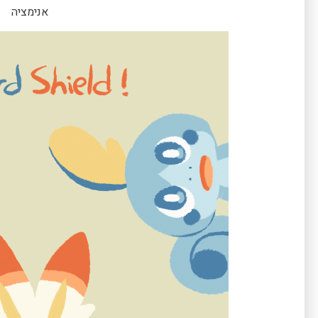
אנימציה