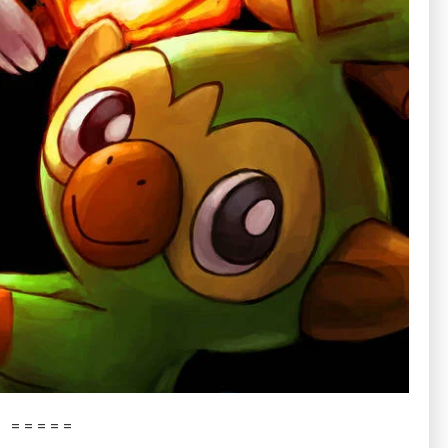
= = = = =