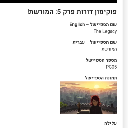
פוקימון דורות פרק 5: המורשת!
שם הספיישל – English
The Legacy
שם הספיישל – עברית
המורשת
מספר הספיישל
PG05
תמונת הספיישל
עלילה