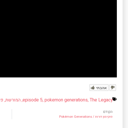
אהבתי
The Legacy
,
pokemon generations
,
episode 5
,
המורשת
,
פו
הקודם
פוקימון דורות / Pokémon Generations