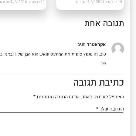
18 בדצמבר 2016
6 תגובות
11 בדצמבר 2016
4 תגובות
תגובה אחת
אקראנורד
הגיב:
טוב, זה מנפץ סופית את המיתוס שאש הוא הבן של ג'ובאני. כ
הגב
כתיבת תגובה
האימייל לא יוצג באתר.
שדות החובה מסומנים
*
התגובה שלך
*