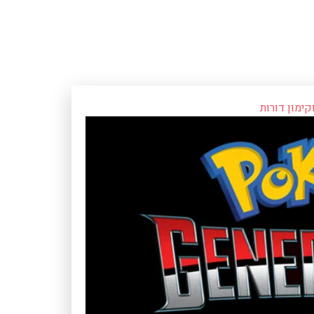
קימון דורות