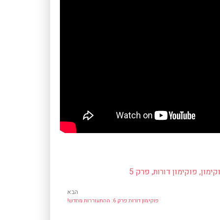
קימון
,
פוקימון דורות
,
פרק 5
הבא
פוקימון דורות פרק 6: ההתעוררות מחדש!