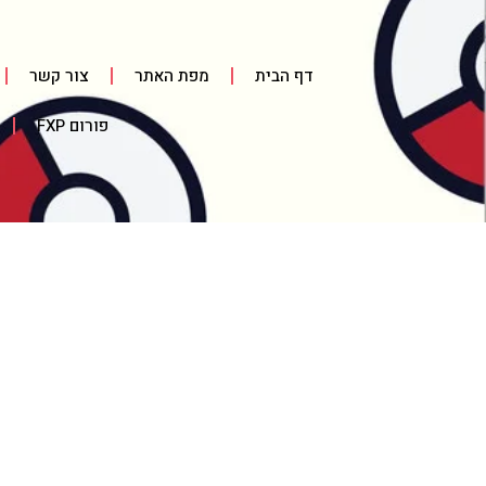
דף הבית
מפת האתר
צור קשר
פורום FXP