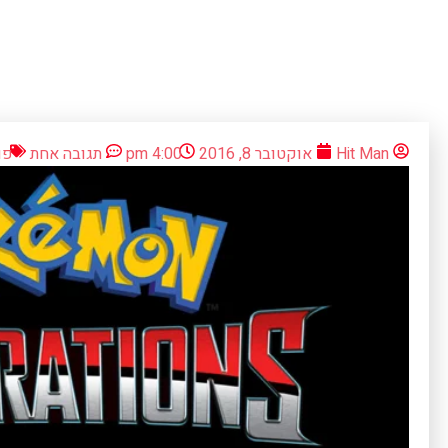
Hit Man
אוקטובר 8, 2016
4:00 pm
תגובה אחת
פו