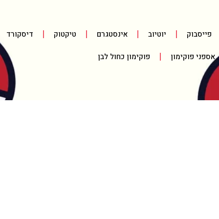
פייסבוק
יוטיוב
אינסטגרם
טיקטוק
דיסקורד
אספני פוקימון
פוקימון כחול לבן