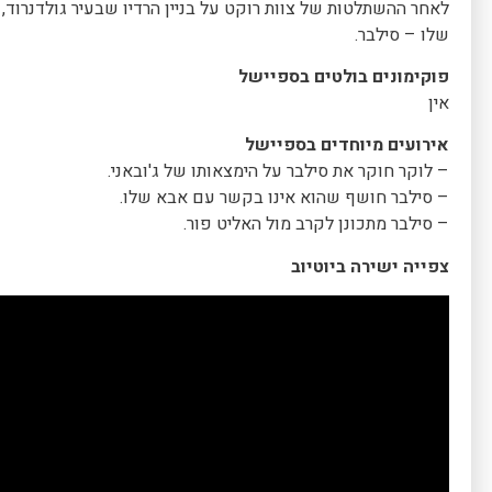
לאחר ההשתלטות של צוות רוקט על בניין הרדיו שבעיר גולדנרוד, 
שלו – סילבר.
פוקימונים בולטים בספיישל
אין
אירועים מיוחדים בספיישל
– לוקר חוקר את סילבר על הימצאותו של ג'ובאני.
– סילבר חושף שהוא אינו בקשר עם אבא שלו.
– סילבר מתכונן לקרב מול האליט פור.
צפייה ישירה ביוטיוב