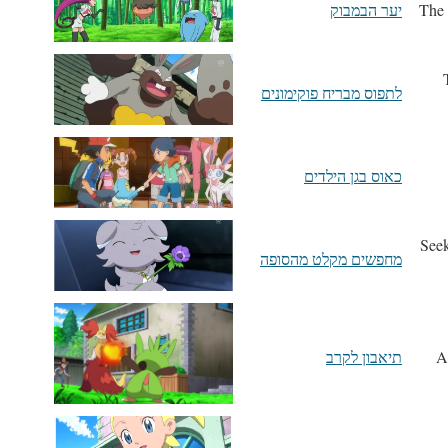
יער הבמבוק
לתפוס מבריח פוקימונים
כאוס בגן הילדים
Seek
מחפשים מקלט מהסופה
תיאבון לקרב