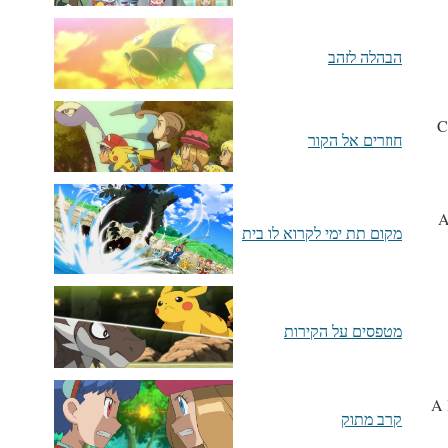
הבהלה לזהב
C
חוזרים אל הקור
A
מקום תת ימי לקרוא לו בית
מטפסים על הקירות
A 
קרב מתוק