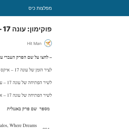
מפלצות כיס
פוקימון: עונה 17 – איקס ו-וואי / Pokémon the Series: XY
Hit Man
– לחצו על שם הפרק העברי על 
לציר הזמן של עונה 17 – איקס ו-וואי:
לשיר הפתיחה של עונה 17 – עברית:
לשיר הפתיחה של עונה 17 – אנגלית:
מספר
שם פרק באנגלית
alos, Where Dreams