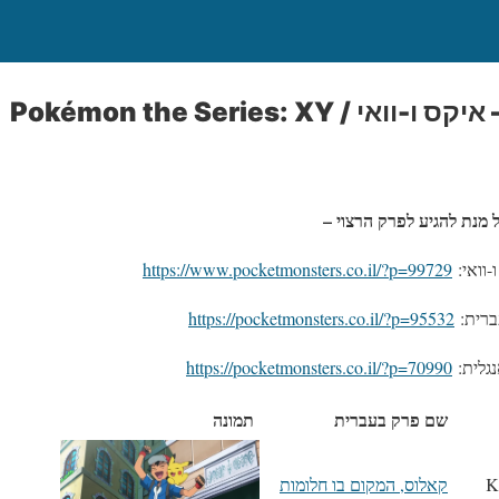
מנת להגיע לפרק הרצוי –
https://www.pocketmonsters.co.il/?p=99729
https://pocketmonsters.co.il/?p=95532
https://pocketmonsters.co.il/?p=70990
שם פרק בעברית
תמונה
K
קאלוס, המקום בו חלומות