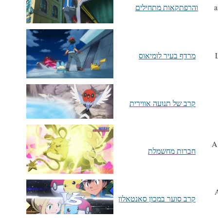
a
והרפתקאות מתחילים
מרדף בעיר לומיאוס
קרב של תנועה אווירית
A
חברות מחשמלת
A
קרב סוער במכון סאנטאלון