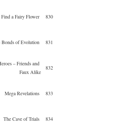
To Find a Fairy Flower
830
The Bonds of Evolution
831
eroes – Friends and
832
Faux Alike
Mega Revelations
833
The Cave of Trials
834