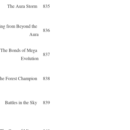
The Aura Storm
835
ing from Beyond the
836
Aura
The Bonds of Mega
837
Evolution
The Forest Champion
838
Battles in the Sky
839