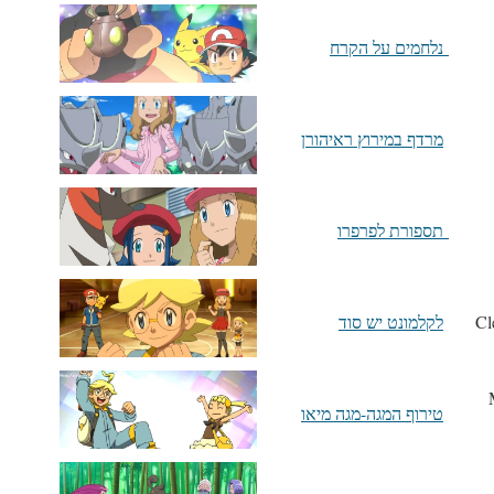
נלחמים על הקרח
מרדף במירוץ ראיהורן
תספורת לפרפרו
לקלמונט יש סוד
טירוף המגה-מגה מיאו