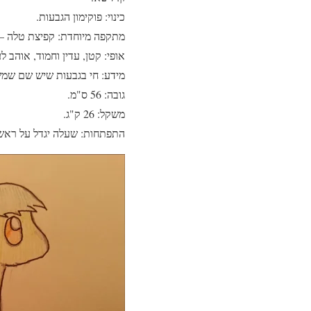
כינוי: פוקימון הגבעות.
מתקפה מיוחדת: קפיצת טלה – ה
אופי: קטן, עדין וחמוד, אוהב 
מידע: חי בגבעות שיש שם שמש 
גובה: 56 ס"מ.
משקל: 26 ק"ג.
התפתחות: שעלה יגדל על ראשו