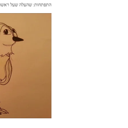
התפתחות: שהעלה שעל ראשו י