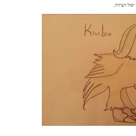
פול הצידה.