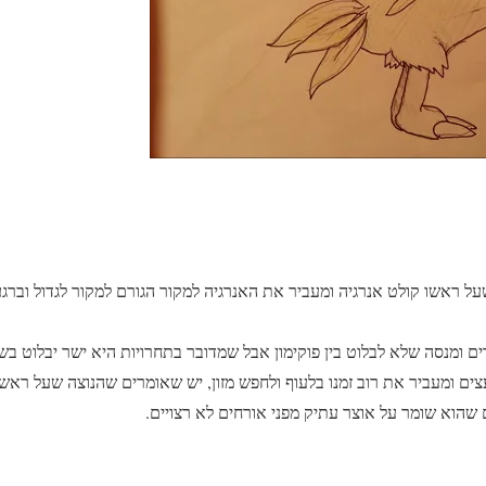
על ראשו קולט אנרגיה ומעביר את האנרגיה למקור הגורם למקור לגדול וברגע
זרים ומנסה שלא לבלוט בין פוקימון אבל שמדובר בתחרויות היא ישר יבלוט 
צים ומעביר את רוב זמנו בלעוף ולחפש מזון, יש שאומרים שהנוצה שעל ראשו
שהוא שומר על אוצר עתיק מפני אורחים לא רצויים.