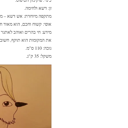
זן: דשא ולחימה.
מתקפה מיוחדת: אש דשא – מתוך
אופי: קשוח וחכם, הוא מאוד חכ
מידע: חי בהרים ואוהב לאתגר 
את המקומות הוא תוקף, חשוב 
גובה: 110 ס"מ.
משקל: 35 ק"ג.