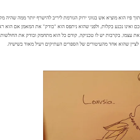
 פיו הוא מוציא אש בגווני ירוק הגורמת ליריב להישרף יותר ממה שהיה מקב
ם ואינו נכנע בקלות, ולפני שהוא ניתפס הוא "בודק" את המאמן אם הוא ראו
את עצמו, בקרבות יש לו טכניקה, קודם כל הוא מתחמק ובודק את החולשות 
לציין שהוא אחד מהעיטורים של הספרים העתיקים ויעיל מאוד בשישיה.