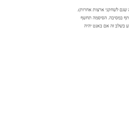
ה שגם לשחקני ארצות אחרות).
שתתף במסיבה. הסיסמה תחשף
וד. לא ידוע בשלב זה אם באנט יהיה