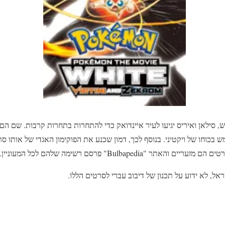
 סילאן ואיריס יגיעו לעיר איינדואק כדי להתחרות בתחרות קרבות. שם הם ג
בכוחו של ויקטיני. בנוסף לכך, דמון שכנע את הפוקימון האגדי של אותו ס
 "Bulbapedia" פרסם רשימה שלהם לכל המעוניין.
אל, לא ידוע על תכנון של דיבוב עברי לסרטים הללו.