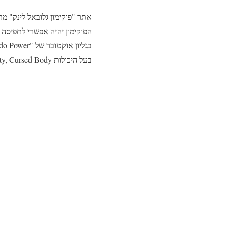
אתר "פוקימון גלובאל לינק" מ
הפוקימון יהיה אפשרי לתפיסה
בעל היכולות Hidden Ability, Cursed Body שמזוהות איתו.