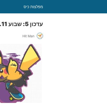
מפלצות כיס
עדכון 5: שבוע 14-20.9.11
Hit Man