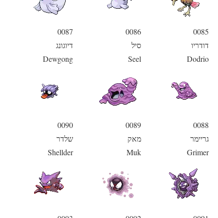
0087
0086
0085
דודריו
סיל
דיוגונג
Dewgong
Seel
Dodrio
0090
0089
0088
גריימר
מאק
שלדר
Shellder
Muk
Grimer