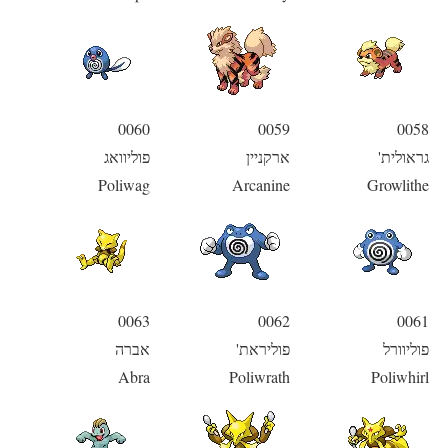
0060
0059
0058
גראולית'
ארקניין
פוליוואג
Poliwag
Arcanine
Growlithe
0063
0062
0061
פוליוורל
פוליראת'
אברה
Abra
Poliwrath
Poliwhirl