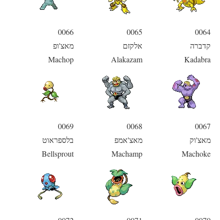
0066
0065
0064
קדברה
אלקזם
מאצ'ופ
Machop
Alakazam
Kadabra
0069
0068
0067
מאצ'וק
מאצ'אמפ
בלספראוט
Bellsprout
Machamp
Machoke