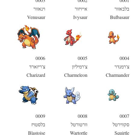
0003
0002
0001
בלבאזור
אייויזור
וינאזור
Venusaur
Ivysaur
Bulbasaur
0006
0005
0004
צ'רמנדר
צ'רמיליון
צ'ריזארד
Charizard
Charmeleon
Charmander
0009
0008
0007
סקווירטל
וורטורטל
בלסטויז
Blastoise
Wartortle
Squirtle