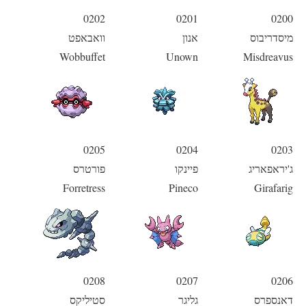
0202
0201
0200
מיסדריבוס
אנון
וואבאפט
Wobbuffet
Unown
Misdreavus
0205
0204
0203
ג'יראפאריג
פיינקו
פורטרס
Forretress
Pineco
Girafarig
0208
0207
0206
דאנספרס
גליגר
סטיליקס