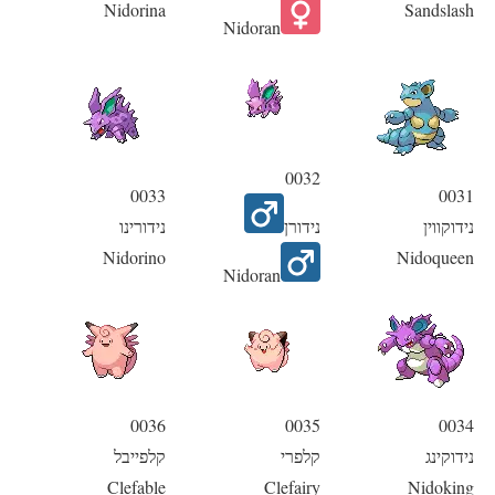
Nidorina
Sandslash
Nidoran
0032
0033
0031
נידוקווין
נידורן
נידורינו
Nidorino
Nidoqueen
Nidoran
0036
0035
0034
נידוקינג
קלפרי
קלפייבל
Clefable
Clefairy
Nidoking