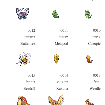
0012
0011
0010
קטרפי
מטפוד
בטרפרי
Butterfree
Metapod
Caterpie
0015
0014
0013
ווידל
קאקונה
בידריל
Beedrill
Kakuna
Weedle