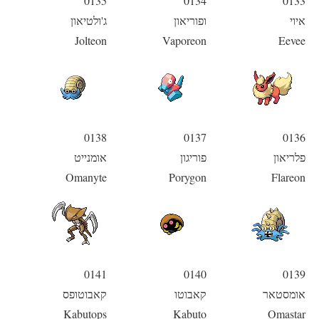
0135
0134
0133
איוי
ופוריאון
ג'ולטיאון
Jolteon
Vaporeon
Eevee
0138
0137
0136
פלריאון
פוריגון
אומנייט
Omanyte
Porygon
Flareon
0141
0140
0139
אומסטאר
קאבוטו
קאבוטופס
Kabutops
Kabuto
Omastar