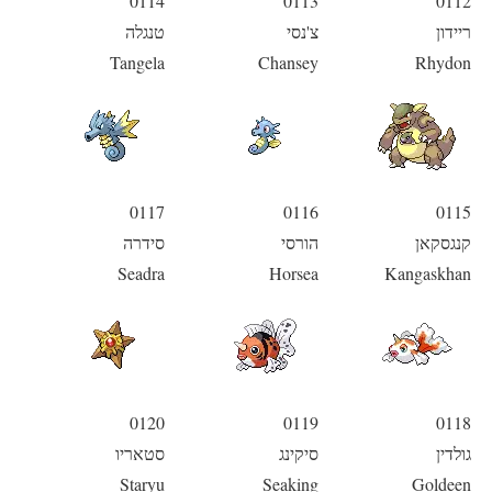
0114
0113
0112
ריידון
צ'נסי
טנגלה
Tangela
Chansey
Rhydon
0117
0116
0115
קנגסקאן
הורסי
סידרה
Seadra
Horsea
Kangaskhan
0120
0119
0118
גולדין
סיקינג
סטאריו
Staryu
Seaking
Goldeen