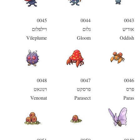
0045
0044
0043
אודיש
גלום
ויילפלום
Vileplume
Gloom
Oddish
0048
0047
0046
פרס
פרסקט
וינונאט
Venonat
Parasect
Paras