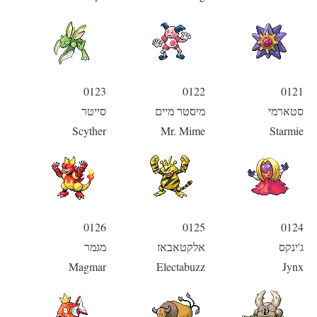
0123
0122
0121
סטארמי
מיסטר מיים
סייטר
Scyther
Mr. Mime
Starmie
0126
0125
0124
ג'ינקס
אלקטאבאז
מגמר
Magmar
Electabuzz
Jynx