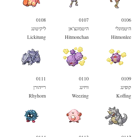
0108
0107
0106
היטמונלי
היטמונצ'אן
ליקיטונג
Lickitung
Hitmonchan
Hitmonlee
0111
0110
0109
קופינג
וויזינג
רייהורן
Rhyhorn
Weezing
Koffing