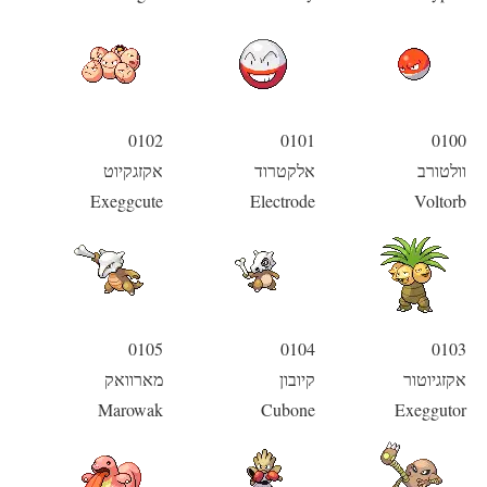
0102
0101
0100
וולטורב
אלקטרוד
אקזגקיוט
Exeggcute
Electrode
Voltorb
0105
0104
0103
אקזגיוטור
קיובון
מארוואק
Marowak
Cubone
Exeggutor