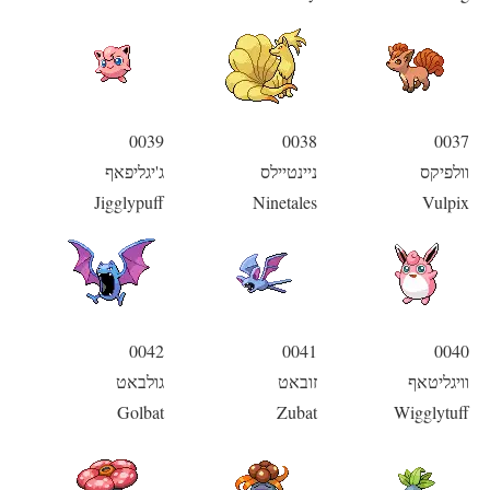
0039
0038
0037
וולפיקס
ניינטיילס
ג'יגליפאף
Jigglypuff
Ninetales
Vulpix
0042
0041
0040
וויגליטאף
זובאט
גולבאט
Golbat
Zubat
Wigglytuff