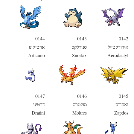
0144
0143
0142
אירודקטייל
סנורלקס
ארטיקונו
Articuno
Snorlax
Aerodactyl
0147
0146
0145
זאפדוס
מולטרס
דרטיני
Dratini
Moltres
Zapdos