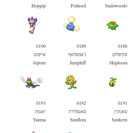
Hoppip
Politoed
Sudowoodo
0190
0189
0188
סקיפלום
ג'אמפלאף
אייפום
Aipom
Jumpluff
Skiploom
0193
0192
0191
סאנקרן
סאנפלורה
יאנמה
Yanma
Sunflora
Sunkern