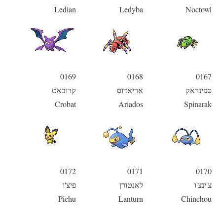
Ledian
Ledyba
Noctowl
0169
0168
0167
ספינראק
אריאדוס
קרובאט
Crobat
Ariados
Spinarak
0172
0171
0170
צ'ינצ'ו
לאנטורן
פיצ'ו
Pichu
Lanturn
Chinchou