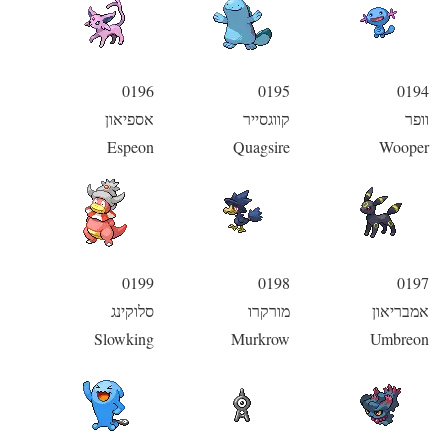
0196
0195
0194
וופר
קווגסייר
אספיאון
Espeon
Quagsire
Wooper
0199
0198
0197
אמבריאון
מורקרו
סלוקינג
Slowking
Murkrow
Umbreon