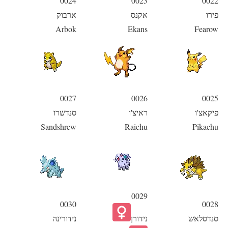
0024
0023
0022
פירו
אקנס
ארבוק
Arbok
Ekans
Fearow
0027
0026
0025
פיקאצ'ו
ראיצ'ו
סנדשרו
Sandshrew
Raichu
Pikachu
0029
0030
0028
סנדסלאש
נידורן
נידורינה