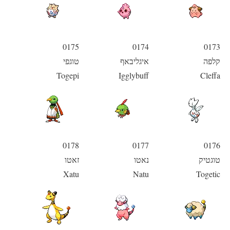
0175
0174
0173
קלפה
איגליבאף
טוגפי
Togepi
Igglybuff
Cleffa
0178
0177
0176
טוגטיק
נאטו
זאטו
Xatu
Natu
Togetic