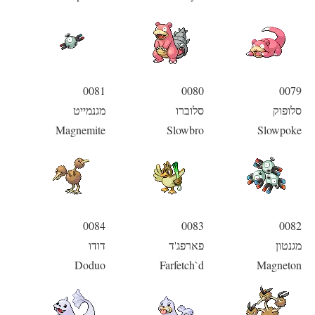
0081
0080
0079
סלופוק
סלוברו
מגנמייט
Magnemite
Slowbro
Slowpoke
0084
0083
0082
מגנטון
פארפג'ד
דודו
Doduo
Farfetch`d
Magneton