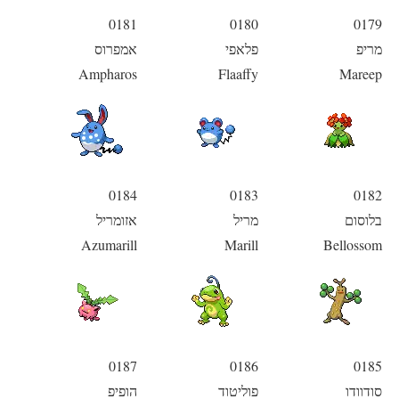
0181
0180
0179
מריפ
פלאפי
אמפרוס
Ampharos
Flaaffy
Mareep
0184
0183
0182
בלוסום
מריל
אזומריל
Azumarill
Marill
Bellossom
0187
0186
0185
סודוודו
פוליטוד
הופיפ