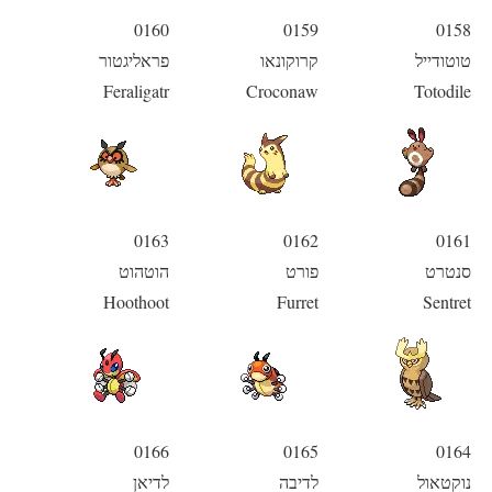
0160
0159
0158
טוטודייל
קרוקונאו
פראליגטור
Feraligatr
Croconaw
Totodile
0163
0162
0161
סנטרט
פורט
הוטהוט
Hoothoot
Furret
Sentret
0166
0165
0164
נוקטאול
לדיבה
לדיאן