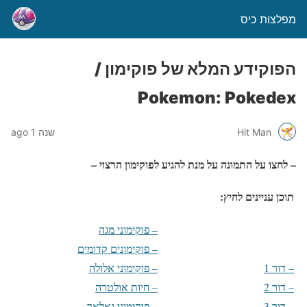
מפלצות כיס
הפוקידע המלא של פוקימון /
Pokemon: Pokedex
Hit Man
שנה 1 ago
– לחצו על התמונה על מנת להגיע לפוקימון הרצוי –
תוכן עניינים לחיץ:
– פוקימוני מגה
–
פוקימונים קדומים
– דור 1
–
פוקימוני אלולה
–
דור 2
–
חיות אולטרה
–
דור 3
–
פוקימוני גאלאר