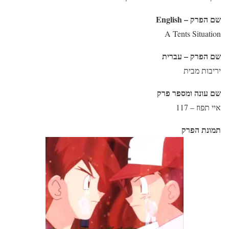
שם הפרק – English
A Tents Situation
שם הפרק – עברית
יריבות מבית
שם עונה ומספר פרק
איי תפוז – 117
תמונת הפרק