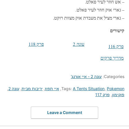
– אש חוזר לעיר פאלט.
– גארי אוק חוזר לעיר פאלט.
– גארי מציל את מעבדת אוק מצוות רוקט.
קישורים
עונה 2
פרק 118
פרק 116
מדריך פרקים
Categories:
עונה 2 - איי אורנג'
Pokemon
,
A Tents Situation
Tags:
,
איי תפוז
,
יריבות מבית
,
עונה 2
,
פוקימון
,
פרק 117
Leave a Comment