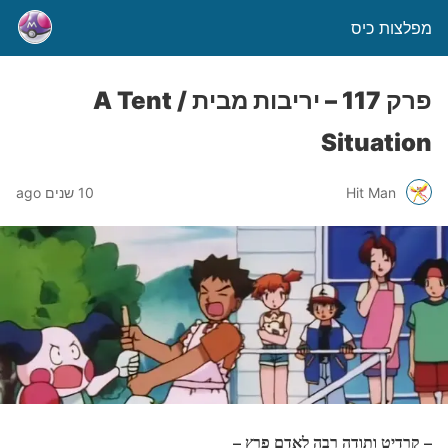
מפלצות כיס
פרק 117 – יריבות מבית / A Tent
Situation
Hit Man
10 שנים ago
– קרדיט ותודה רבה לאדם פרץ
–